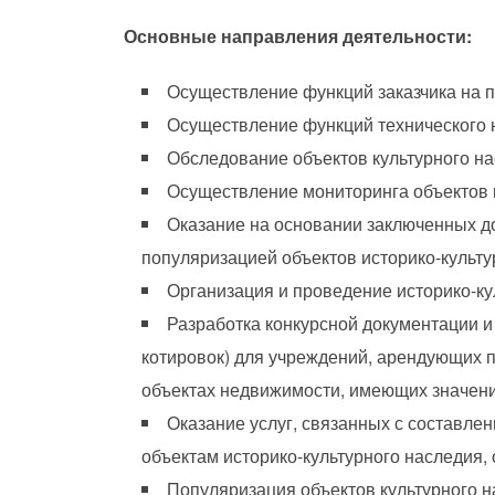
Основные направления деятельности:
Осуществление функций заказчика на п
Осуществление функций технического н
Обследование объектов культурного нас
Осуществление мониторинга объектов к
Оказание на основании заключенных д
популяризацией объектов историко-культу
Организация и проведение историко-к
Разработка конкурсной документации и
котировок) для учреждений, арендующих п
объектах недвижимости, имеющих значение
Оказание услуг, связанных с составле
объектам историко-культурного наследия,
Популяризация объектов культурного н