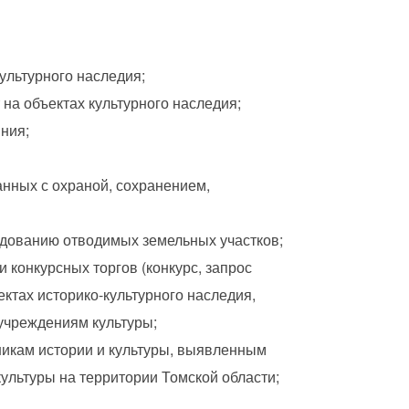
ультурного наследия;
на объектах культурного наследия;
ния;
нных с охраной, сохранением,
едованию отводимых земельных участков;
 конкурсных торгов (конкурс, запрос
ктах историко-культурного наследия,
 учреждениям культуры;
никам истории и культуры, выявленным
ультуры на территории Томской области;