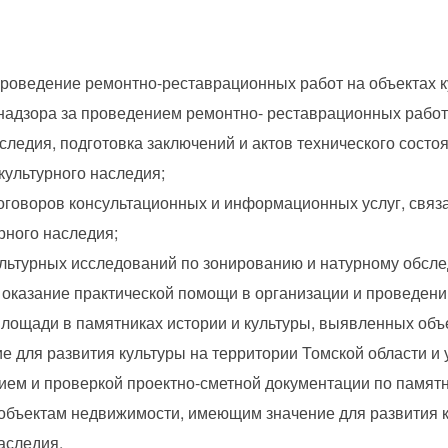
роведение ремонтно-реставрационных работ на объектах к
адзора за проведением ремонтно- реставрационных работ 
ледия, подготовка заключений и актов технического состоя
ультурного наследия;
оговоров консультационных и информационных услуг, связа
рного наследия;
ультурных исследований по зонированию и натурному обсл
 оказание практической помощи в организации и проведении
лощади в памятниках истории и культуры, выявленных объе
 для развития культуры на территории Томской области и
нием и проверкой проектно-сметной документации по памят
 объектам недвижимости, имеющим значение для развития к
аследия.