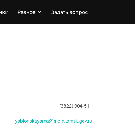
ПЕРЕКЛЮЧИТЬ
ики
Разное
Задать вопрос
(3822) 904-511
yablonskayama@mem.tomsk.gov.ru