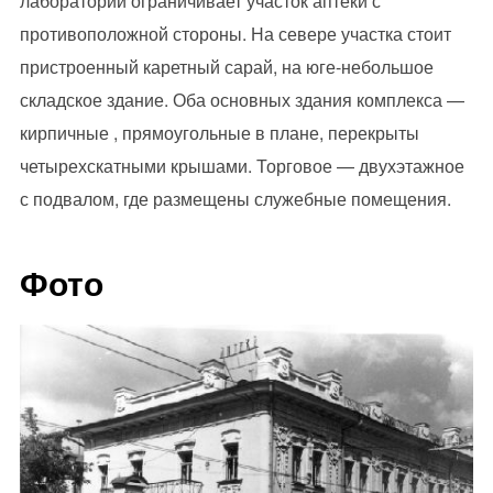
лабораторий ограничивает участок аптеки с
противоположной стороны. На севере участка стоит
пристроенный каретный сарай, на юге-небольшое
складское здание. Оба основных здания комплекса —
кирпичные , прямоугольные в плане, перекрыты
четырехскатными крышами. Торговое — двухэтажное
с подвалом, где размещены служебные помещения.
Фото