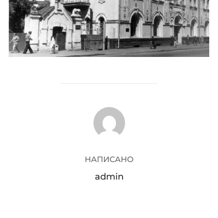
АВТОР ЗАПИСИ
НАПИСАНО
admin