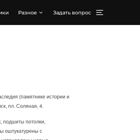
ПЕРЕКЛЮЧИТЬ
ики
Разное
Задать вопрос
следия (памятнике истории и
ск, пл. Соляная, 4.
, подшиты потолки,
ы оштукатурены с