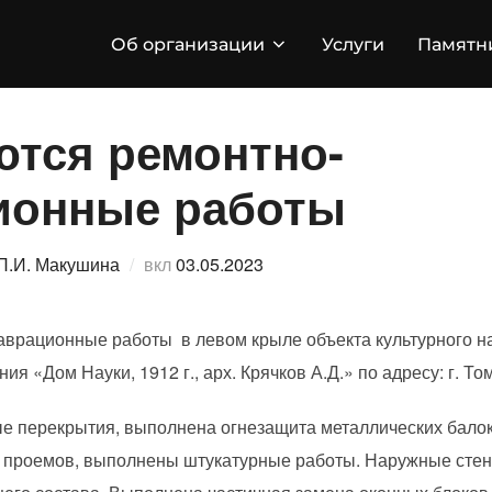
Об организации
Услуги
Памятн
тся ремонтно-
ионные работы
Опубликовано
П.И. Макушина
вкл
03.05.2023
врационные работы в левом крыле объекта культурного на
я «Дом Науки, 1912 г., арх. Крячков А.Д.» по адресу: г. Том
 перекрытия, выполнена огнезащита металлических балок
 проемов, выполнены штукатурные работы. Наружные стен