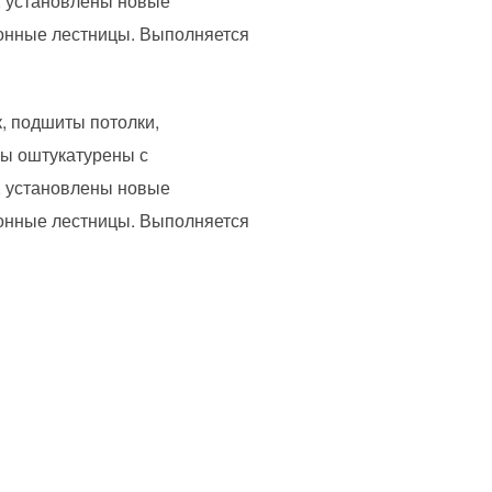
, установлены новые
онные лестницы. Выполняется
, подшиты потолки,
ы оштукатурены с
, установлены новые
онные лестницы. Выполняется