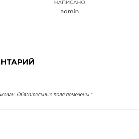
НАПИСАНО
admin
ЕНТАРИЙ
икован.
Обязательные поля помечены
*