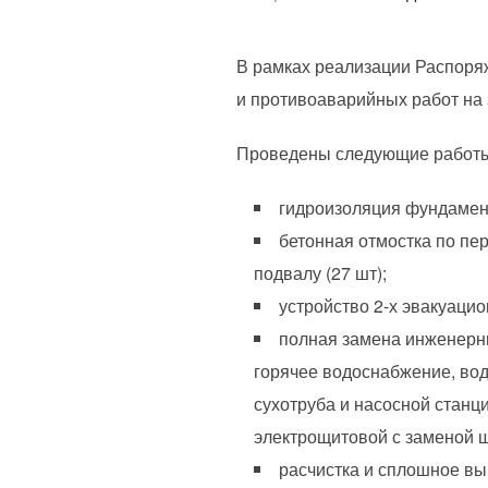
В рамках реализации Распоря
и противоаварийных работ на 
Проведены следующие работ
гидроизоляция фундамент
бетонная отмостка по пе
подвалу (27 шт);
устройство 2-х эвакуаци
полная замена инженерны
горячее водоснабжение, вод
сухотруба и насосной станци
электрощитовой с заменой ш
расчистка и сплошное вы