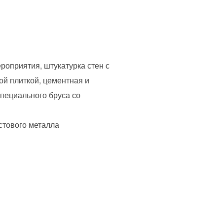
роприятия, штукатурка стен с
кой плиткой, цементная и
специального бруса со
стового металла