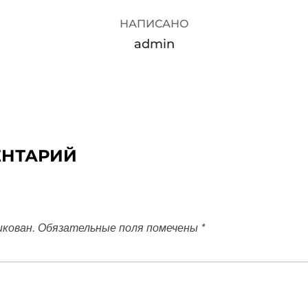
НАПИСАНО
admin
ЕНТАРИЙ
икован.
Обязательные поля помечены
*