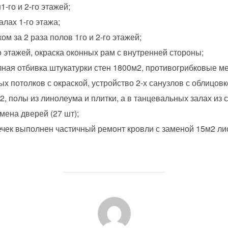
1-го и 2-го этажей;
алах 1-го этажа;
ом за 2 раза полов 1го и 2-го этажей;
го этажей, окраска оконных рам с внутренней стороны;
ная отбивка штукатурки стен 1800м2, противогрибковые ме
ых потолков с окраской, устройство 2-х санузлов с облицов
, полы из линолеума и плитки, а в танцевальных залах из 
мена дверей (27 шт);
ечек выполнен частичный ремонт кровли с заменой 15м2 ли
АВТОР ЗАПИСИ