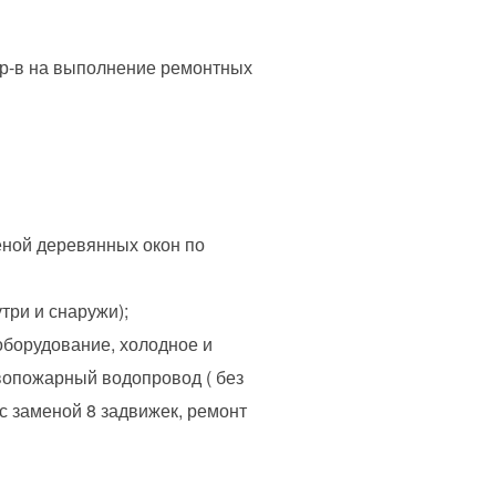
-р-в на выполнение ремонтных
еной деревянных окон по
три и снаружи);
оборудование, холодное и
вопожарный водопровод ( без
 с заменой 8 задвижек, ремонт