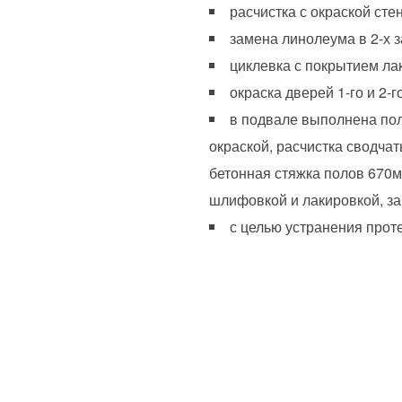
расчистка с окраской стен
замена линолеума в 2-х з
циклевка с покрытием лак
окраска дверей 1-го и 2-
в подвале выполнена пол
окраской, расчистка сводчат
бетонная стяжка полов 670м2
шлифовкой и лакировкой, за
с целью устранения прот